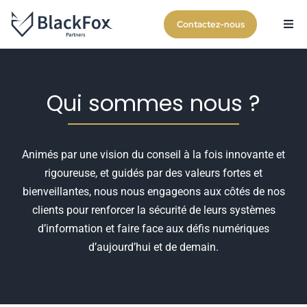
Skip
Contactez-nous
to
Togg
Navi
content
Qui sommes nous ?
Nos expertises
Qui sommes nous ?
Carrières
Animés par une vision du conseil à la fois innovante et
rigoureuse, et guidés par des valeurs fortes et
bienveillantes, nous nous engageons aux côtés de nos
clients pour renforcer la sécurité de leurs systèmes
d’information et faire face aux défis numériques
d’aujourd’hui et de demain.