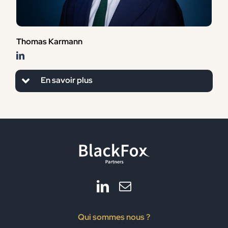
Thomas Karmann
En savoir plus
Qui sommes nous ?