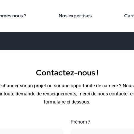
mmes nous ?
Nos expertises
Carr
Contactez-nous !
changer sur un projet ou sur une opportunité de carrière ? No
r toute demande de renseignements, merci de nous contacter en 
formulaire ci-dessous.
Prénom
*