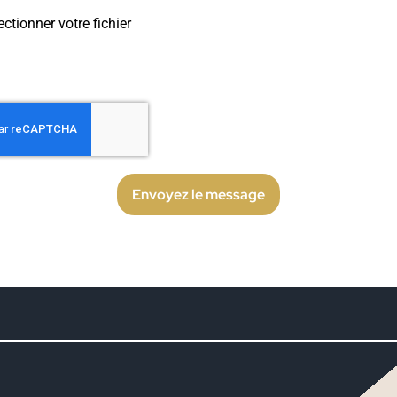
ectionner votre fichier
Envoyez le message